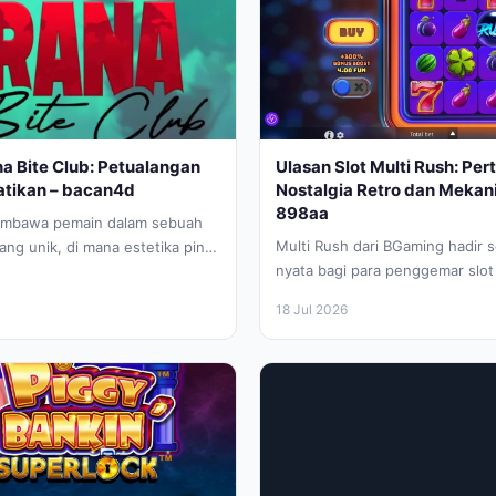
ha Bite Club: Petualangan
Ulasan Slot Multi Rush: Pe
atikan – bacan4d
Nostalgia Retro dan Mekan
898aa
membawa pemain dalam sebuah
Multi Rush dari BGaming hadir 
ang unik, di mana estetika pin-
nyata bagi para penggemar sl
-an berpadu dengan...
perpaduan antara nostalgia mesi
18 Jul 2026