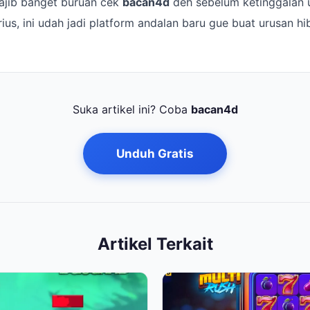
ajib banget buruan cek
bacan4d
deh sebelum ketinggalan
rius, ini udah jadi platform andalan baru gue buat urusan hi
Suka artikel ini? Coba
bacan4d
Unduh Gratis
Artikel Terkait