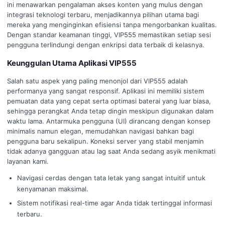
ini menawarkan pengalaman akses konten yang mulus dengan
integrasi teknologi terbaru, menjadikannya pilihan utama bagi
mereka yang menginginkan efisiensi tanpa mengorbankan kualitas.
Dengan standar keamanan tinggi, VIP555 memastikan setiap sesi
pengguna terlindungi dengan enkripsi data terbaik di kelasnya.
Keunggulan Utama Aplikasi VIP555
Salah satu aspek yang paling menonjol dari VIP555 adalah
performanya yang sangat responsif. Aplikasi ini memiliki sistem
pemuatan data yang cepat serta optimasi baterai yang luar biasa,
sehingga perangkat Anda tetap dingin meskipun digunakan dalam
waktu lama. Antarmuka pengguna (UI) dirancang dengan konsep
minimalis namun elegan, memudahkan navigasi bahkan bagi
pengguna baru sekalipun. Koneksi server yang stabil menjamin
tidak adanya gangguan atau lag saat Anda sedang asyik menikmati
layanan kami.
Navigasi cerdas dengan tata letak yang sangat intuitif untuk
kenyamanan maksimal.
Sistem notifikasi real-time agar Anda tidak tertinggal informasi
terbaru.