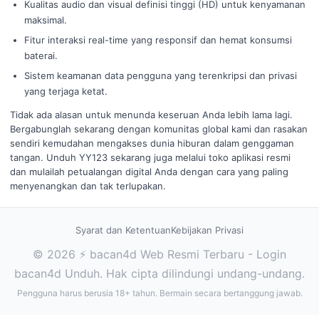
Kualitas audio dan visual definisi tinggi (HD) untuk kenyamanan
maksimal.
Fitur interaksi real-time yang responsif dan hemat konsumsi
baterai.
Sistem keamanan data pengguna yang terenkripsi dan privasi
yang terjaga ketat.
Tidak ada alasan untuk menunda keseruan Anda lebih lama lagi.
Bergabunglah sekarang dengan komunitas global kami dan rasakan
sendiri kemudahan mengakses dunia hiburan dalam genggaman
tangan. Unduh YY123 sekarang juga melalui toko aplikasi resmi
dan mulailah petualangan digital Anda dengan cara yang paling
menyenangkan dan tak terlupakan.
Syarat dan Ketentuan
Kebijakan Privasi
© 2026 ⚡ bacan4d Web Resmi Terbaru - Login
bacan4d Unduh. Hak cipta dilindungi undang-undang.
Pengguna harus berusia 18+ tahun. Bermain secara bertanggung jawab.